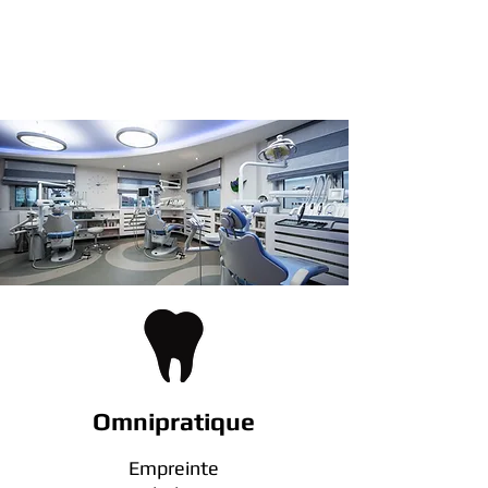
l'ensemble des besoins
d'un cabinet dentaire
Omnipratique
Empreinte