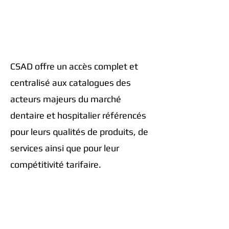
meilleures
marques
aux
meilleurs
prix
CSAD offre un accès complet et
centralisé aux catalogues des
acteurs majeurs du marché
dentaire et hospitalier référencés
pour leurs qualités de produits, de
services ainsi que pour leur
compétitivité tarifaire.
Critères de sélection de
nos partenaires